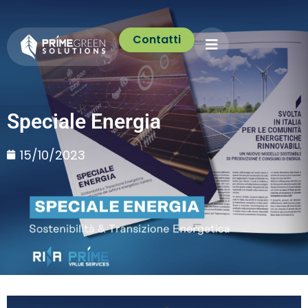
Contatti
Speciale Energia
15/10/2023